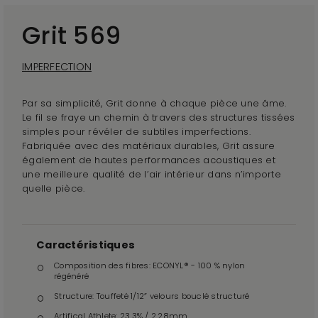
Grit 569
IMPERFECTION
Par sa simplicité, Grit donne à chaque pièce une âme.
Le fil se fraye un chemin à travers des structures tissées
simples pour révéler de subtiles imperfections.
Fabriquée avec des matériaux durables, Grit assure
également de hautes performances acoustiques et
une meilleure qualité de l’air intérieur dans n’importe
quelle pièce.
Caractéristiques
Composition des fibres: ECONYL® - 100 % nylon
régénéré
Structure: Touffeté 1/12” velours bouclé structuré
Artifical Athlete: 23,3% / 2,28mm