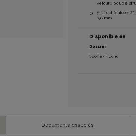
velours bouclé str
Artifical Athlete: 25
2,61mm
Disponible en
Dossier
EcoFlex™ Echo
Documents associés