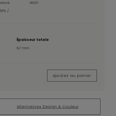
ucturé
14001
,19% /
Épaisseur totale
8,7 mm
ajoutez au panier
Alternatives Design & Couleur