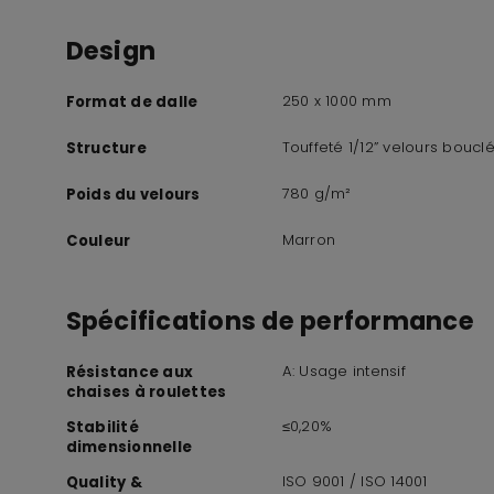
Design
250 x 1000 mm
Format de dalle
Touffeté 1/12” velours bouclé
Structure
780 g/m²
Poids du velours
Marron
Couleur
Spécifications de performance
A: Usage intensif
Résistance aux
chaises à roulettes
≤0,20%
Stabilité
dimensionnelle
ISO 9001 / ISO 14001
Quality &