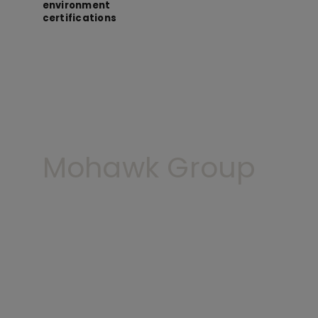
environment
certifications
Mohawk Group