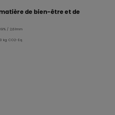
matière de bien-être et de
,19% / 2,61mm
60 kg CO2-Eq.