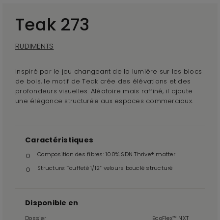
Teak 273
RUDIMENTS
Inspiré par le jeu changeant de la lumière sur les blocs
de bois, le motif de Teak crée des élévations et des
profondeurs visuelles. Aléatoire mais raffiné, il ajoute
une élégance structurée aux espaces commerciaux.
Caractéristiques
Composition des fibres: 100% SDN Thrive® matter
Structure: Touffeté 1/12” velours bouclé structuré
Disponible en
Dossier
EcoFlex™ NXT