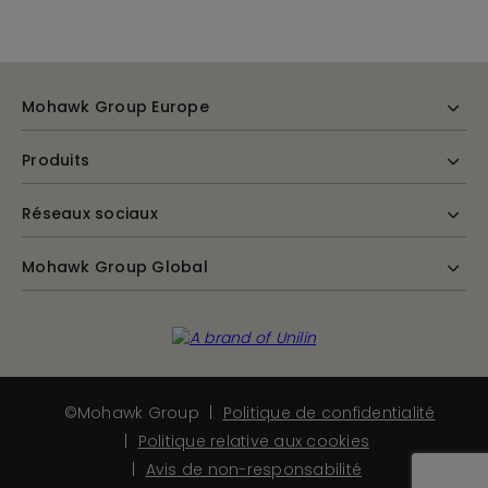
Mohawk Group Europe
Produits
Réseaux sociaux
Mohawk Group Global
©Mohawk Group
Politique de confidentialité
Politique relative aux cookies
Avis de non-responsabilité