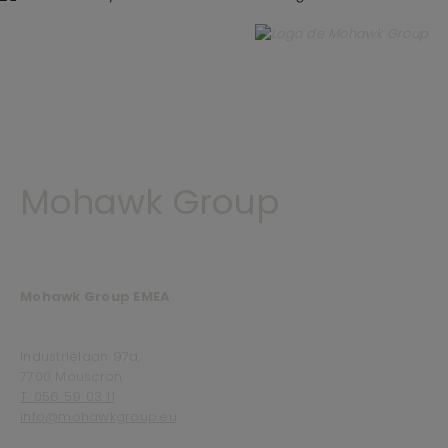
Mohawk Group
Mohawk Group EMEA
Industriëlaan 97a,
7700 Mouscron
T. 056 59 03 11
info@mohawkgroup.eu