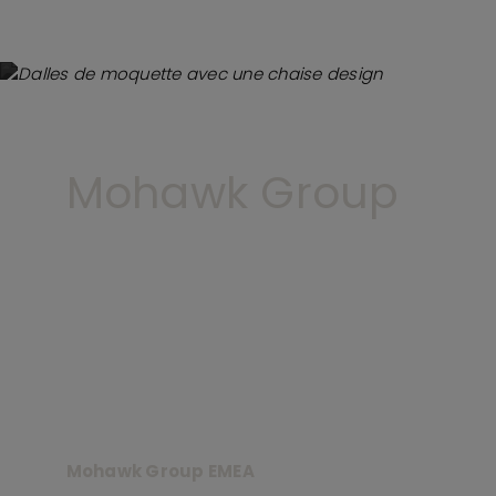
Mohawk Group
Mohawk Group EMEA