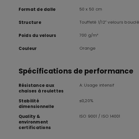
50 x 50 cm
Format de dalle
Touffeté 1/12” velours bouclé
Structure
700 g/m²
Poids du velours
Orange
Couleur
Spécifications de performance
A: Usage intensif
Résistance aux
chaises à roulettes
≤0,20%
Stabilité
dimensionnelle
ISO 9001 / ISO 14001
Quality &
environment
certifications