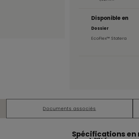
Disponible en
Dossier
EcoFlex™ Statera
Documents associés
Spécifications en 