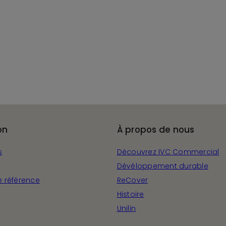
on
À propos de nous
s
Découvrez IVC Commercial
Dévéloppement durable
e référence
ReCover
Histoire
Unilin