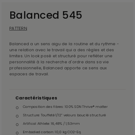
Balanced 545
PATTERN
Balanced a un sens aigu de la routine et du rythme -
une relation avec le travail qui a des règles et des
limites. Un look posé et structuré pour refléter une
personnalité à la recherche d'ordre dans sa vie
professionnelle, Balanced apporte ce sens aux
espaces de travail.
Caractéristiques
Composition des fibres: 100% SDN Thrive® matter
Structure: Touffeté 1/12” velours bouclé structuré
Artifical Athlete: 16,48% / 1,53mm
Embodied carbon: 10,0 kg CO2-Eq.