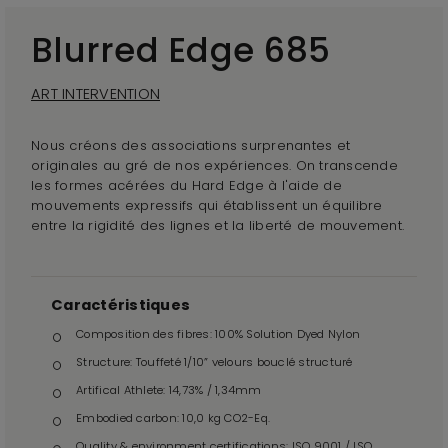
Blurred Edge 685
ART INTERVENTION
Nous créons des associations surprenantes et
originales au gré de nos expériences. On transcende
les formes acérées du Hard Edge à l'aide de
mouvements expressifs qui établissent un équilibre
entre la rigidité des lignes et la liberté de mouvement.
Caractéristiques
Composition des fibres: 100% Solution Dyed Nylon
Structure: Touffeté 1/10” velours bouclé structuré
Artifical Athlete: 14,73% / 1,34mm
Embodied carbon: 10,0 kg CO2-Eq.
Quality & environment certifications: ISO 9001 / ISO