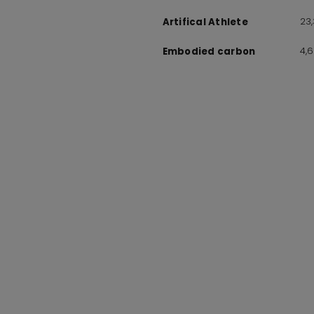
23
Artifical Athlete
4,
Embodied carbon