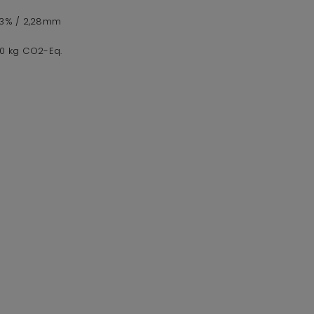
,3% / 2,28mm
60 kg CO2-Eq.