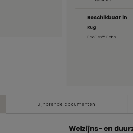
Beschikbaar in
Rug
EcoFlex™ Echo
Bijhorende documenten
Welzijns- en duu