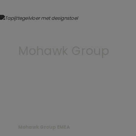
Mohawk Group
Mohawk Group EMEA