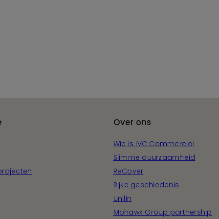
e
Over ons
Wie is IVC Commercial
Slimme duurzaamheid
projecten
ReCover
Rijke geschiedenis
Unilin
Mohawk Group partnership