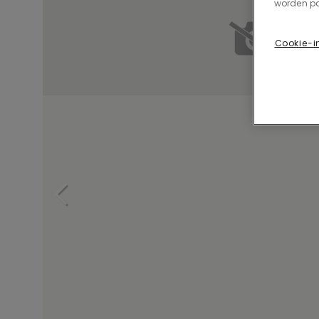
worden pa
Cookie-i