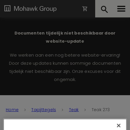
Documenten tijdelijk niet beschikbaar door
website-update
We werken aan een nog betere website-ervaring!
Door deze updates kunnen sommige documenten
tijdelijk niet beschikbaar zijn. Onze excuses voor dit
ongemak.
Home
Tapijttegels
Teak
Teak 273