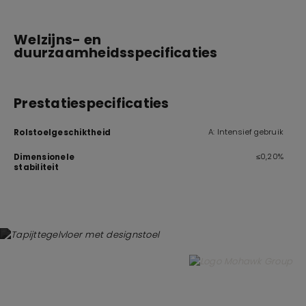
Welzijns- en
duurzaamheidsspecificaties
Prestatiespecificaties
A: Intensief gebruik
Rolstoelgeschiktheid
≤0,20%
Dimensionele
stabiliteit