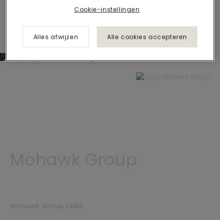
Cookie-instellingen
1 van 1 resultaten getoond
Alles afwijzen
Alle cookies accepteren
Mohawk Group
Mohawk Group EMEA