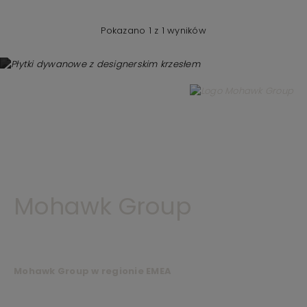
Pokazano 1 z 1 wyników
Mohawk Group
Mohawk Group w regionie EMEA