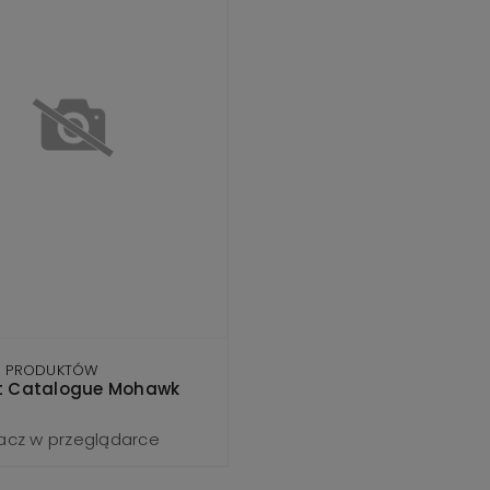
G PRODUKTÓW
t Catalogue Mohawk
acz w przeglądarce