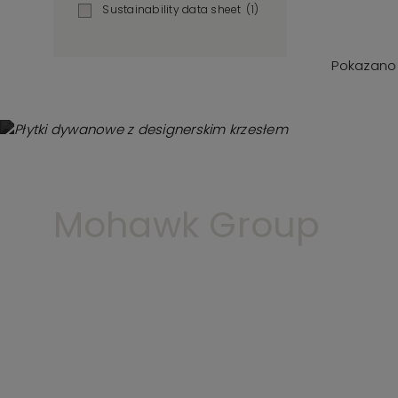
Sustainability data sheet
(1)
Pokazano 
Mohawk Group