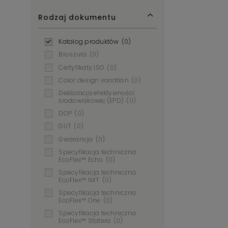
Rodzaj dokumentu
Katalog produktów
(0)
Broszura
(0)
Certyfikaty ISO
(0)
Color design variation
(0)
Deklaracja efektywności
środowiskowej (EPD)
(0)
DOP
(0)
GUT
(0)
Gwarancja
(0)
Specyfikacja techniczna
EcoFlex™ Echo
(0)
Specyfikacja techniczna
EcoFlex™ NXT
(0)
Specyfikacja techniczna
EcoFlex™ One
(0)
Specyfikacja techniczna
EcoFlex™ Statera
(0)