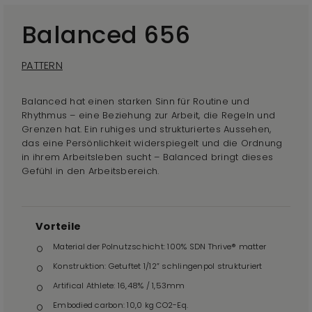
Balanced 656
PATTERN
Balanced hat einen starken Sinn für Routine und
Rhythmus – eine Beziehung zur Arbeit, die Regeln und
Grenzen hat. Ein ruhiges und strukturiertes Aussehen,
das eine Persönlichkeit widerspiegelt und die Ordnung
in ihrem Arbeitsleben sucht – Balanced bringt dieses
Gefühl in den Arbeitsbereich.
Vorteile
Material der Polnutzschicht: 100% SDN Thrive® matter
Konstruktion: Getuftet 1/12” schlingenpol strukturiert
Artifical Athlete: 16,48% / 1,53mm
Embodied carbon: 10,0 kg CO2-Eq.