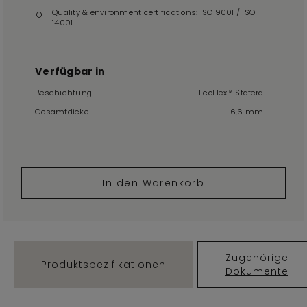
Quality & environment certifications: ISO 9001 / ISO
14001
Verfügbar in
Beschichtung
EcoFlex™ Statera
Gesamtdicke
6,6 mm
In den Warenkorb
Zugehörige
Produktspezifikationen
Dokumente