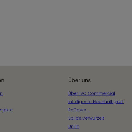
on
Über uns
en
Über IVC Commercial
Intelligente Nachhaltigkeit
ojekte
ReCover
Solide verwurzelt
Unilin