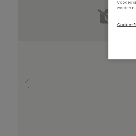
Cookies s
werden nu
Cookie-E