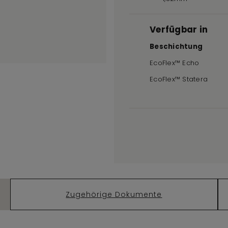
Verfügbar in
Beschichtung
EcoFlex™ Echo
EcoFlex™ Statera
Zugehörige Dokumente