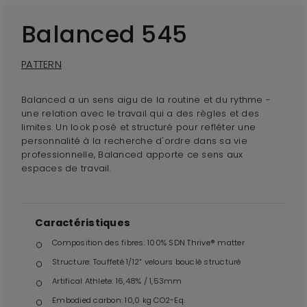
Balanced 545
PATTERN
Balanced a un sens aigu de la routine et du rythme -
une relation avec le travail qui a des règles et des
limites. Un look posé et structuré pour refléter une
personnalité à la recherche d'ordre dans sa vie
professionnelle, Balanced apporte ce sens aux
espaces de travail.
Caractéristiques
Composition des fibres: 100% SDN Thrive® matter
Structure: Touffeté 1/12” velours bouclé structuré
Artifical Athlete: 16,48% / 1,53mm
Embodied carbon: 10,0 kg CO2-Eq.