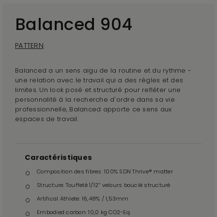
Balanced 904
PATTERN
Balanced a un sens aigu de la routine et du rythme -
une relation avec le travail qui a des règles et des
limites. Un look posé et structuré pour refléter une
personnalité à la recherche d'ordre dans sa vie
professionnelle, Balanced apporte ce sens aux
espaces de travail.
Caractéristiques
Composition des fibres: 100% SDN Thrive® matter
Structure: Touffeté 1/12” velours bouclé structuré
Artifical Athlete: 16,48% / 1,53mm
Embodied carbon: 10,0 kg CO2-Eq.