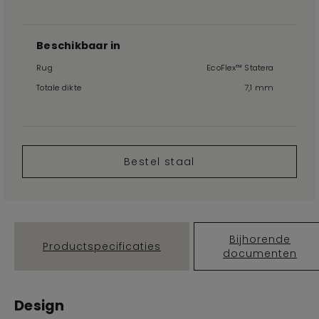
Beschikbaar in
Rug
EcoFlex™ Statera
Totale dikte
7,1 mm
Bestel staal
Bijhorende
Productspecificaties
documenten
Design