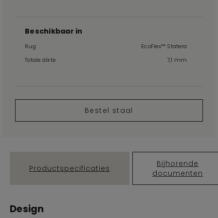
Beschikbaar in
Rug
EcoFlex™ Statera
Totale dikte
7,1 mm
Bestel staal
Bijhorende
Productspecificaties
documenten
Design