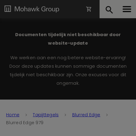
Documenten tijdelijk niet beschikbaar door
website-update
We werken aan een nog betere website-ervaring!
Door deze updates kunnen sommige documenten
tijdelijk niet beschikbaar zijn. Onze excuses voor dit
ongemak.
Home
Tapijttegels
Blurred Edge
Blurred Edge 979