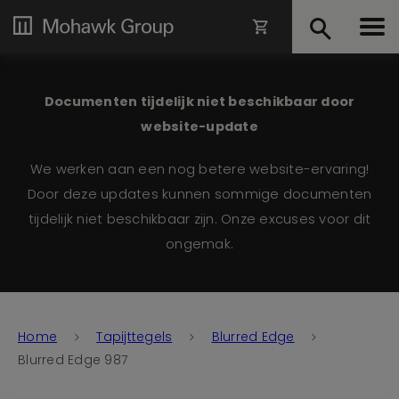
Documenten tijdelijk niet beschikbaar door
website-update
We werken aan een nog betere website-ervaring!
Door deze updates kunnen sommige documenten
tijdelijk niet beschikbaar zijn. Onze excuses voor dit
ongemak.
Home
Tapijttegels
Blurred Edge
Blurred Edge 987