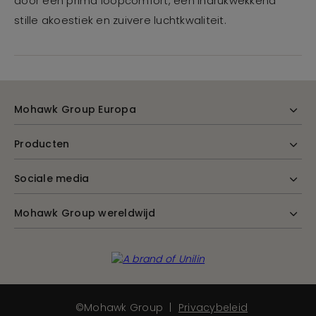
door een prima loopcomfort, een indrukwekkend
stille akoestiek en zuivere luchtkwaliteit.
Mohawk Group Europa
Producten
Sociale media
Mohawk Group wereldwijd
©Mohawk Group
Privacybeleid