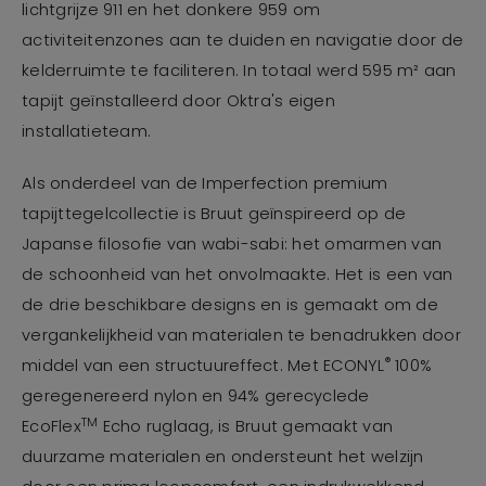
lichtgrijze 911 en het donkere 959 om
activiteitenzones aan te duiden en navigatie door de
kelderruimte te faciliteren. In totaal werd 595 m² aan
tapijt geïnstalleerd door Oktra's eigen
installatieteam.
Als onderdeel van de Imperfection premium
tapijttegelcollectie is Bruut geïnspireerd op de
Japanse filosofie van wabi-sabi: het omarmen van
de schoonheid van het onvolmaakte. Het is een van
de drie beschikbare designs en is gemaakt om de
vergankelijkheid van materialen te benadrukken door
®
middel van een structuureffect. Met ECONYL
100%
geregenereerd nylon en 94% gerecyclede
TM
EcoFlex
Echo ruglaag, is Bruut gemaakt van
duurzame materialen en ondersteunt het welzijn