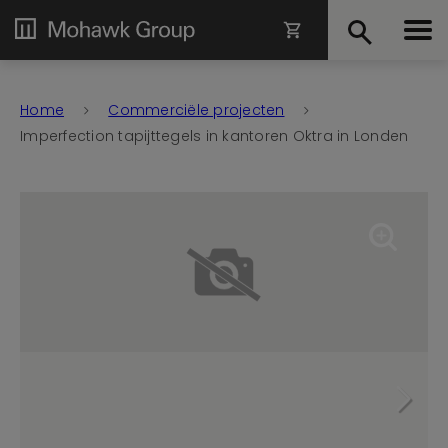
Home
Commerciële projecten
Imperfection tapijttegels in kantoren Oktra in Londen