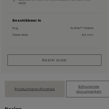
14001
Beschikbaar in
Rug
EcoFlex™ Statera
Totale dikte
6,6 mm
Bestel staal
Bijhorende
Productspecificaties
documenten