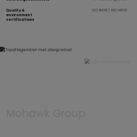
ISO 9001 / ISO 14001
Quality &
environment
certifications
Mohawk Group