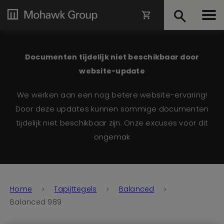
Documenten tijdelijk niet beschikbaar door
website-update
We werken aan een nog betere website-ervaring!
Door deze updates kunnen sommige documenten
tijdelijk niet beschikbaar zijn. Onze excuses voor dit
ongemak
Home
Tapijttegels
Balanced
Balanced 989