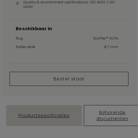
Quality & environment certifications: ISO 9001 / ISO
14001
Beschikbaar in
Rug
EcoFlex™ Echo
Totale dikte
8,7 mm
Bestel staal
Bijhorende
Productspecificaties
documenten