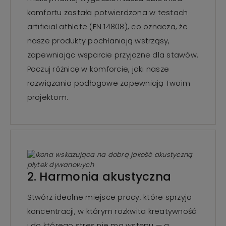
komfortu została potwierdzona w testach
artificial athlete (EN 14808), co oznacza, że
nasze produkty pochłaniają wstrząsy,
zapewniając wsparcie przyjazne dla stawów.
Poczuj różnicę w komforcie, jaki nasze
rozwiązania podłogowe zapewniają Twoim
projektom.
2. Harmonia akustyczna
Stwórz idealne miejsce pracy, które sprzyja
koncentracji, w którym rozkwita kreatywność
i do którego stres nie ma wstępu — a