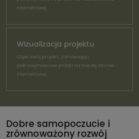
internetowej.
Wizualizacja projektu
Ożyw swój projekt, zamawiając
pełnowymiarowe próbki na naszej stronie
internetowej.
Dobre samopoczucie i
zrównoważony rozwój