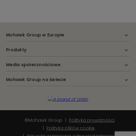
Mohawk Group w Europie
Produkty
Media społecznościowe
Mohawk Group na świecie
©Mohawk Group
Polityka prywatności
Polityka plików cookie