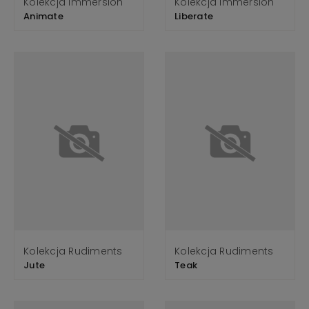
Kolekcja Immersion
Kolekcja Immersion
Animate
Liberate
Kolekcja Rudiments
Kolekcja Rudiments
Jute
Teak