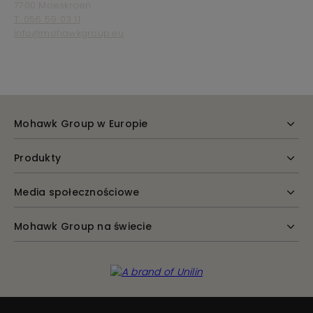
7700 Moeskroen
T. 056 59 03 11
info@mohawkgroup.eu
Mohawk Group w Europie
Produkty
Media społecznościowe
Mohawk Group na świecie