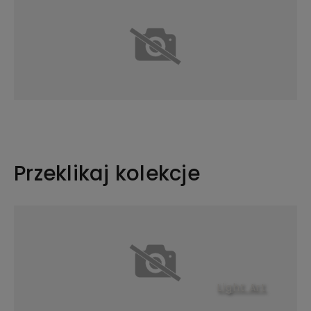
Przeklikaj kolekcje
Light Art