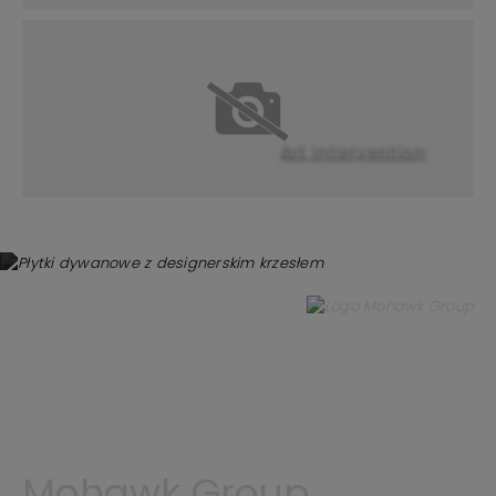
Art Intervention
Mohawk Group