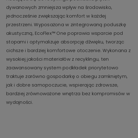
dywanowych zmniejsza wpływ na środowisko,
jednocześnie zwiększając komfort w każdej
przestrzeni. Wyposażona w zintegrowaną poduszkę
akustyczną, EcoFlex™ One poprawia wsparcie pod
stopami i optymalizuje absorpcję dźwięku, tworząc
cichsze i bardziej komfortowe otoczenie. Wykonana z
wysokiej jakości materiałów z recyklingu, ten
zaawansowany system podkładek priorytetowo
traktuje zarówno gospodarkę o obiegu zamkniętym,
jak i dobre samopoczucie, wspierając zdrowsze,
bardziej zrównoważone wnętrza bez kompromisów w
wydajności.