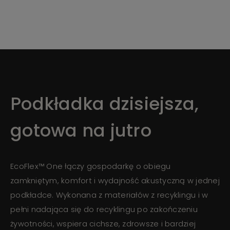
Podkładka dzisiejsza,
gotowa na jutro
EcoFlex™ One łączy gospodarkę o obiegu
zamkniętym, komfort i wydajność akustyczną w jednej
podkładce. Wykonana z materiałów z recyklingu i w
pełni nadająca się do recyklingu po zakończeniu
żywotności, wspiera cichsze, zdrowsze i bardziej