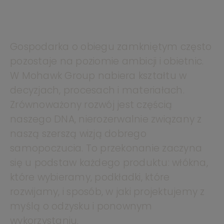
Gospodarka o obiegu zamkniętym często
pozostaje na poziomie ambicji i obietnic.
W Mohawk Group nabiera kształtu w
decyzjach, procesach i materiałach.
Zrównoważony rozwój jest częścią
naszego DNA, nierozerwalnie związany z
naszą szerszą wizją dobrego
samopoczucia. To przekonanie zaczyna
się u podstaw każdego produktu: włókna,
które wybieramy, podkładki, które
rozwijamy, i sposób, w jaki projektujemy z
myślą o odzysku i ponownym
wykorzystaniu.