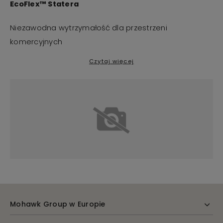
EcoFlex™ Statera
Niezawodna wytrzymałość dla przestrzeni
komercyjnych
Czytaj więcej
Mohawk Group w Europie