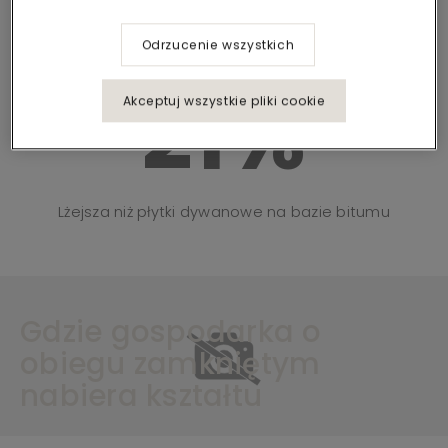
Odrzucenie wszystkich
21%
Akceptuj wszystkie pliki cookie
Lżejsza niż płytki dywanowe na bazie bitumu
Gdzie gospodarka o
obiegu zamkniętym
nabiera kształtu