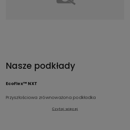
Nasze podkłady
EcoFlex™ NXT
Przyszłościowa zrównoważona podkładka
Czytaj więcej