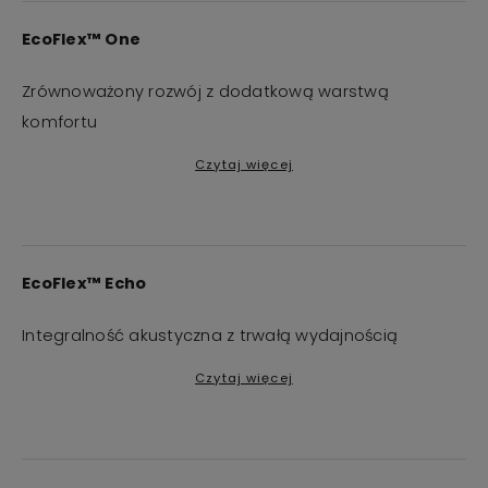
EcoFlex™ One
Zrównoważony rozwój z dodatkową warstwą
komfortu
Czytaj więcej
EcoFlex™ Echo
Integralność akustyczna z trwałą wydajnością
Czytaj więcej