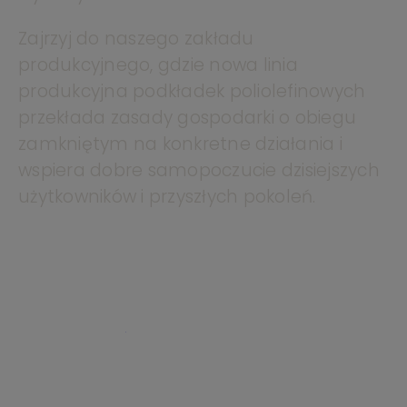
Zajrzyj do naszego zakładu
produkcyjnego, gdzie nowa linia
produkcyjna podkładek poliolefinowych
przekłada zasady gospodarki o obiegu
zamkniętym na konkretne działania i
wspiera dobre samopoczucie dzisiejszych
użytkowników i przyszłych pokoleń.
Obejrzyj film