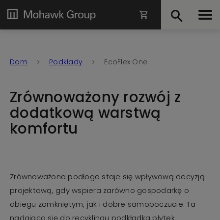
Dom
Podkłady
EcoFlex One
Zrównoważony rozwój z
dodatkową warstwą
komfortu
Zrównoważona podłoga staje się wpływową decyzją
projektową, gdy wspiera zarówno gospodarkę o
obiegu zamkniętym, jak i dobre samopoczucie. Ta
nadająca się do recyklingu podkładka płytek