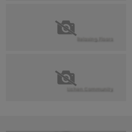
Relaxing Floors
Lichen Community