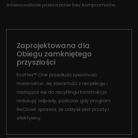
zrównoważone przestrzenie bez kompromisów.
Zaprojektowana dla
Obiegu zamkniętego
przyszłości
EcoFlex™ One przedłuża żywotność
materiałów. Jej zawartość z recyklingu i
nadająca się do recyklingu konstrukcja
redukują odpady, podczas gdy program
ReCover sprawia, że odzysk jest prosty i
efektywny.