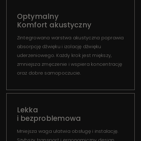
Optymalny
Komfort akustyczny
Zintegrowana warstwa akustyczna poprawia
absorpcję dźwięku i izolację dźwięku
uderzeniowego. Każdy krok jest miększy,
zmniejsza zmęczenie i wspiera koncentrację
oraz dobre samopoczucie.
Lekka
i bezproblemowa
Mniejsza waga ułatwia obsługę i instalację.
Szybszy transport i ergonomiczny design