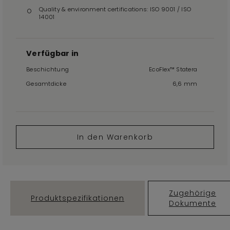
Quality & environment certifications: ISO 9001 / ISO
14001
Verfügbar in
Beschichtung
EcoFlex™ Statera
Gesamtdicke
6,6 mm
In den Warenkorb
Zugehörige
Produktspezifikationen
Dokumente