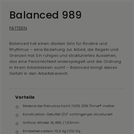
Balanced 989
PATTERN
Balanced hat einen starken Sinn für Routine und
Rhythmus – eine Beziehung zur Arbeit, die Regeln und
Grenzen hat. Ein ruhiges und strukturiertes Aussehen,
das eine Persönlichkeit widerspiegelt und die Ordnung
in ihrem Arbeitsleben sucht – Balanced bringt dieses
Gefühl in den Arbeitsbereich.
Vorteile
Material der Polnutzschicht: 100% SDN Thrive® matter
Konstruktion: Getuftet 1/12” schlingenpol strukturiert
Artifical Athlete: 16,48% / 1,53mm
Embodied carbon: 10,0 kg CO2-Eq.