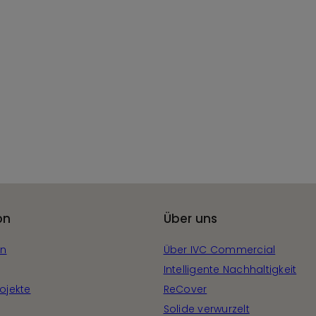
on
Über uns
en
Über IVC Commercial
Intelligente Nachhaltigkeit
ojekte
ReCover
Solide verwurzelt