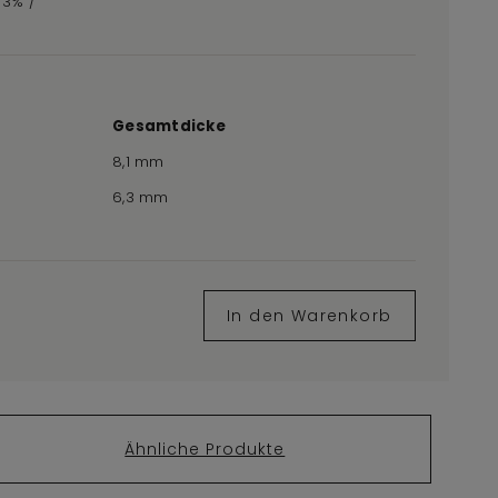
,73% /
Gesamtdicke
8,1 mm
6,3 mm
In den Warenkorb
Ähnliche Produkte