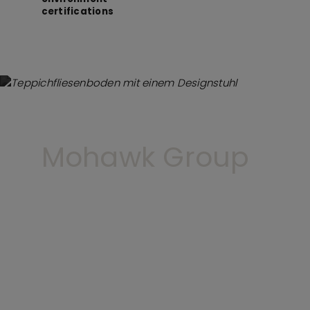
certifications
Mohawk Group