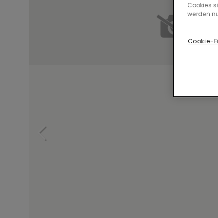
Cookies s
werden nu
Cookie-E