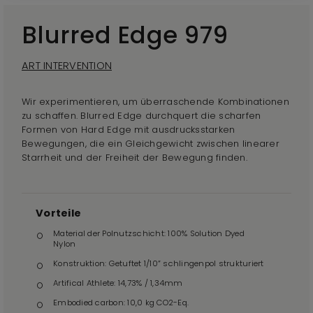
Blurred Edge 979
ART INTERVENTION
Wir experimentieren, um überraschende Kombinationen
zu schaffen. Blurred Edge durchquert die scharfen
Formen von Hard Edge mit ausdrucksstarken
Bewegungen, die ein Gleichgewicht zwischen linearer
Starrheit und der Freiheit der Bewegung finden.
Vorteile
Material der Polnutzschicht: 100% Solution Dyed
Nylon
Konstruktion: Getuftet 1/10” schlingenpol strukturiert
Artifical Athlete: 14,73% / 1,34mm
Embodied carbon: 10,0 kg CO2-Eq.