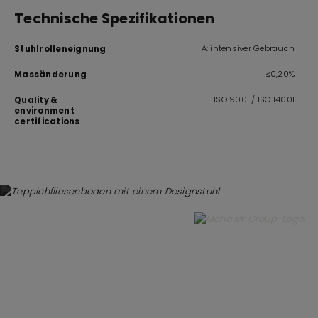
Technische Spezifikationen
A: intensiver Gebrauch
Stuhlrolleneignung
≤0,20%
Massänderung
ISO 9001 / ISO 14001
Quality &
environment
certifications