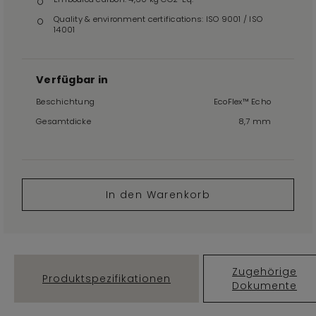
Quality & environment certifications: ISO 9001 / ISO
14001
Verfügbar in
Beschichtung
EcoFlex™ Echo
Gesamtdicke
8,7 mm
In den Warenkorb
Zugehörige
Produktspezifikationen
Dokumente