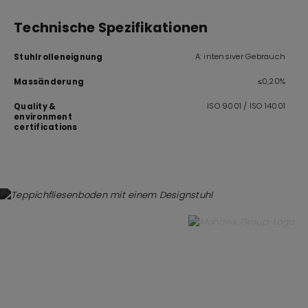
Technische Spezifikationen
A: intensiver Gebrauch
Stuhlrolleneignung
≤0,20%
Massänderung
ISO 9001 / ISO 14001
Quality &
environment
certifications