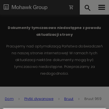
Dokumenty tymczasowo niedostępne z powodu
aktualizacji strony
Pracujemy nad optymalizacją Państwa doświadczeń
na naszej stronie internetowej! W ramach tych
aktualizacji niektóre dokumenty mogą być
tymczasowo niedostępne. Przepraszamy za
niedogodności.
Dom
Płytki dywanowe
Bruut
Bruut 969