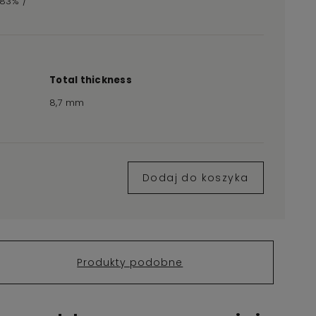
3,83% /
Total thickness
8,7 mm
Dodaj do koszyka
Produkty podobne