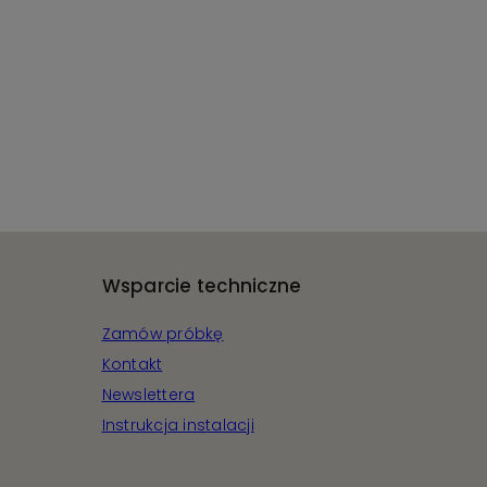
Wsparcie techniczne
Zamów próbkę
j
Kontakt
Newslettera
Instrukcja instalacji